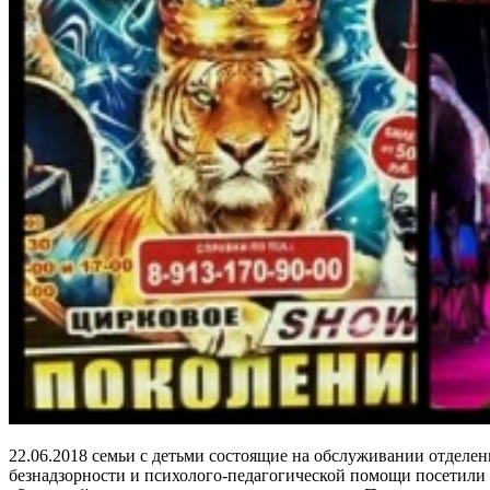
22.06.2018 семьи с детьми состоящие на обслуживании отделе
безнадзорности и психолого-педагогической помощи посетили