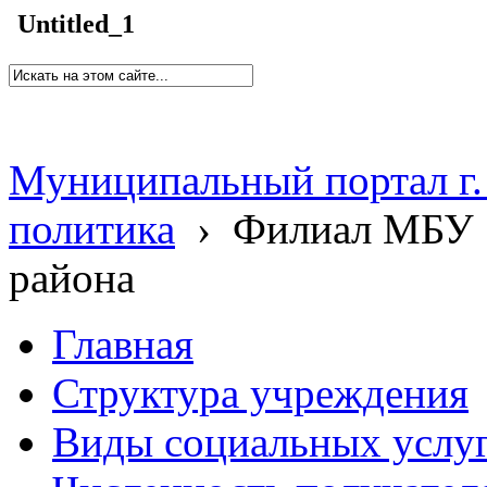
Untitled_1
Муниципальный портал г.
политика
›
Филиал МБУ 
района
Главная
Структура учреждения
Виды социальных услу