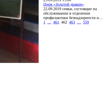
Цирк «Золотой дракон»
22.09.2019 семьи, состоящие на
обслуживании в отделении
профилактики безнадзорности и…
1
…
461
462
463
…
559