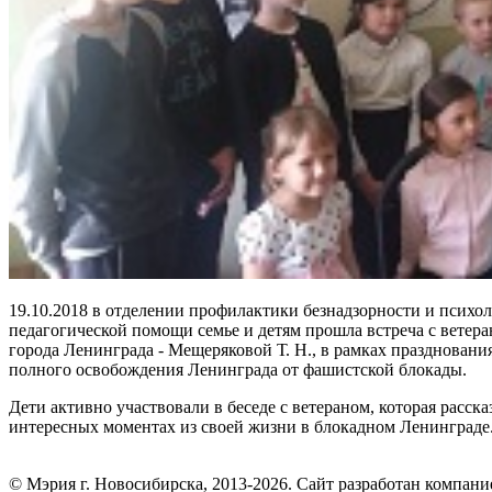
19.10.2018 в отделении профилактики безнадзорности и психол
педагогической помощи семье и детям прошла встреча с ветер
города Ленинграда - Мещеряковой Т. Н., в рамках празднования
полного освобождения Ленинграда от фашистской блокады.
Дети активно участвовали в беседе с ветераном, которая расска
интересных моментах из своей жизни в блокадном Ленинграде
© Мэрия г. Новосибирска, 2013-2026. Сайт разработан компан