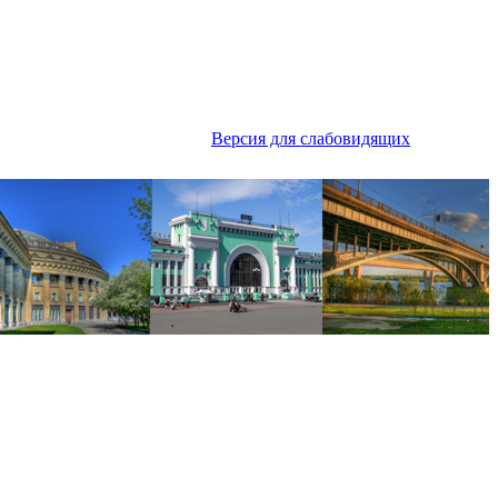
Версия для слабовидящих