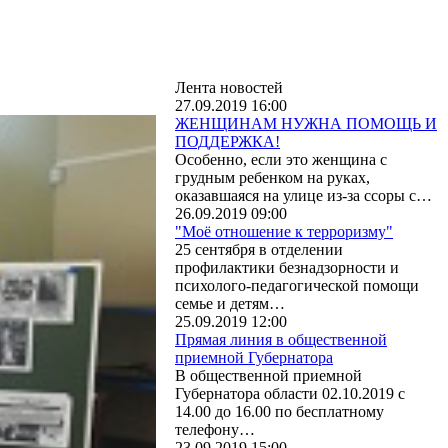
Лента новостей
27.09.2019 16:00
ЖЕНЩИНАМ НУЖНА ПОМОЩЬ И
ПОДДЕРЖКА!
Особенно, если это женщина с
грудным ребенком на руках,
оказавшаяся на улице из-за ссоры с…
26.09.2019 09:00
"Моё отношение к терроризму"
25 сентября в отделении
профилактики безнадзорности и
психолого-педагогической помощи
семье и детям…
25.09.2019 12:00
Прямая линия в общественной
приемной Губернатора
В общественной приемной
Губернатора области 02.10.2019 с
14.00 до 16.00 по бесплатному
телефону…
23.09.2019 15:00