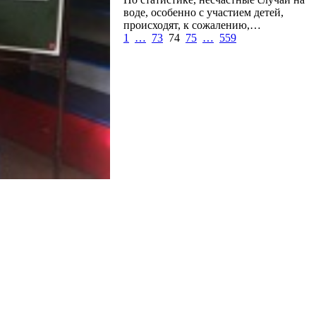
воде, особенно с участием детей,
происходят, к сожалению,…
1
…
73
74
75
…
559