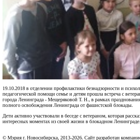
19.10.2018 в отделении профилактики безнадзорности и психол
педагогической помощи семье и детям прошла встреча с ветер
города Ленинграда - Мещеряковой Т. Н., в рамках празднования
полного освобождения Ленинграда от фашистской блокады.
Дети активно участвовали в беседе с ветераном, которая расска
интересных моментах из своей жизни в блокадном Ленинграде
© Мэрия г. Новосибирска, 2013-2026. Сайт разработан компан