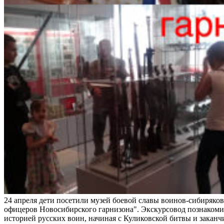
24 апреля дети посетили музей боевой славы воинов-сибиряк
офицеров Новосибирского гарнизона". Экскурсовод познакоми
историей русских воин, начиная с Куликовской битвы и закан