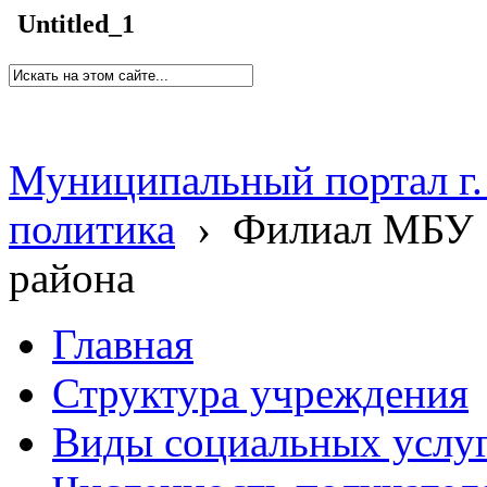
Untitled_1
Муниципальный портал г.
политика
›
Филиал МБУ 
района
Главная
Структура учреждения
Виды социальных услу