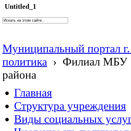
Untitled_1
Муниципальный портал г.
политика
›
Филиал МБУ 
района
Главная
Структура учреждения
Виды социальных услу