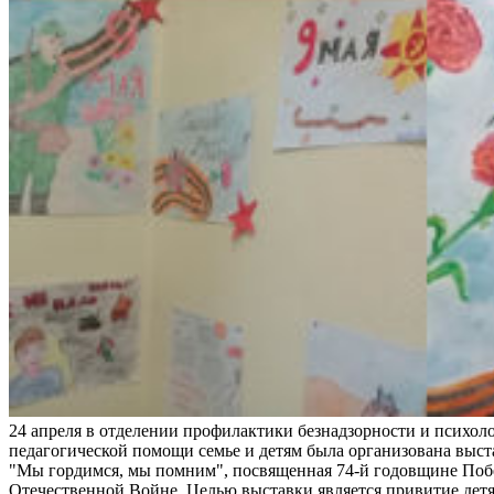
24 апреля в отделении профилактики безнадзорности и психоло
педагогической помощи семье и детям была организована выс
"Мы гордимся, мы помним", посвященная 74-й годовщине Поб
Отечественной Войне. Целью выставки является привитие детя