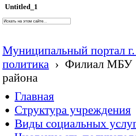
Untitled_1
Муниципальный портал г.
политика
›
Филиал МБУ 
района
Главная
Структура учреждения
Виды социальных услу