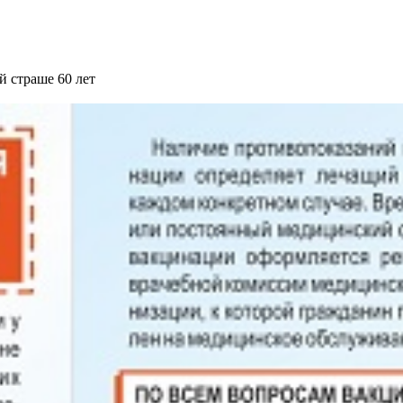
 страше 60 лет