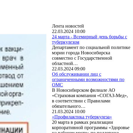
Лента новостей
22.03.2024 10:00
24 марта - Всемирный день борьбы с
туберкулезом
Департамент по социальной политике
мэрии города Новосибирска
совместно с Государственной
областной…
22.03.2024 09:00
Об обслуживании лиц с
ограниченными возможностями по
ОМС
В Новосибирском филиале АО
«Страховая компания «СОГАЗ-Мед»,
в соответствии с Правилами
обязательного…
21.03.2024 10:00
«Профилактика туберкулеза»
20 марта в рамках реализации
корпоративной программы «Здоровье
на рабочем месте» по поддержке…