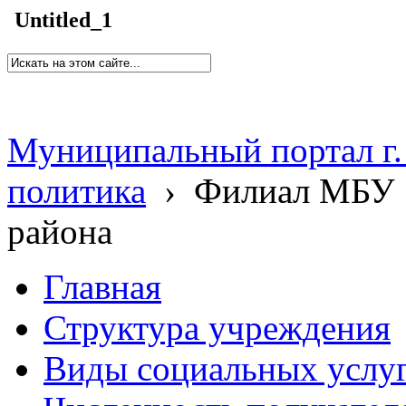
Untitled_1
Муниципальный портал г.
политика
›
Филиал МБУ 
района
Главная
Структура учреждения
Виды социальных услу