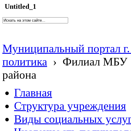
Untitled_1
Муниципальный портал г.
политика
›
Филиал МБУ 
района
Главная
Структура учреждения
Виды социальных услу