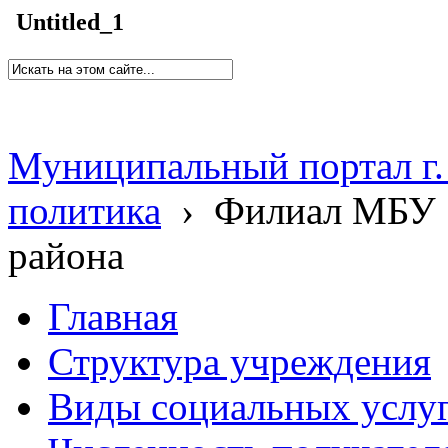
Untitled_1
Муниципальный портал г.
политика
›
Филиал МБУ 
района
Главная
Структура учреждения
Виды социальных услу