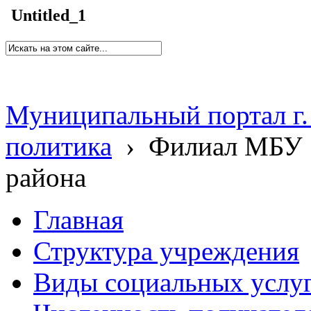
Untitled_1
Муниципальный портал г.
политика
›
Филиал МБУ 
района
Главная
Структура учреждения
Виды социальных услу