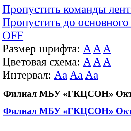
Пропустить команды лен
Пропустить до основного
OFF
Размер шрифта:
A
A
A
Цветовая схема:
A
A
A
Интервал:
Aa
Aa
Aa
Филиал МБУ «ГКЦСОН» Октя
Филиал МБУ «ГКЦСОН» Октя