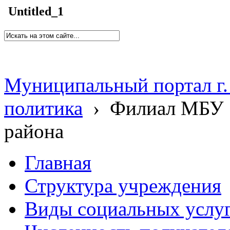
Untitled_1
Муниципальный портал г.
политика
›
Филиал МБУ 
района
Главная
Структура учреждения
Виды социальных услу