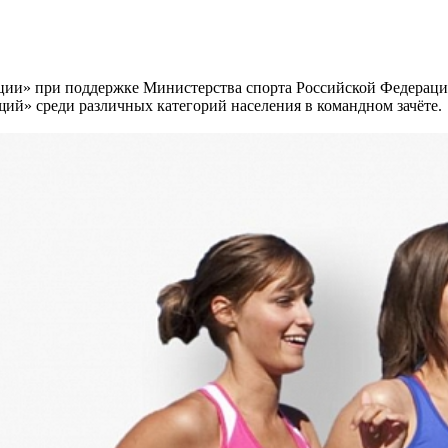
ации» при поддержке Министерства спорта Российской Федерац
ий» среди различных категорий населения в командном зачёте.