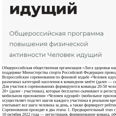
Общероссийская общественная организация «Лига здоровья на
поддержке Министерства спорта Российской Федерации прово
Всероссийские соревнования по фоновой ходьбе «Человек иду
различных категорий населения в командном зачёте (далее — с
Для участия в соревнованиях формируются команды 20-50 чело
20+ (далее - участники), которые бесплатно скачивают и регис
мобильном приложении «Человек идущий» (мобильное прило
осуществляет подсчет шагов каждого участника в реальном вре
учитывает все шаги человека за день, а также формирует рейти
Соревнования проходят в два этапа: 1. Предварительный этап с
10 октября 2022 года — регистрация, формирование команд, о