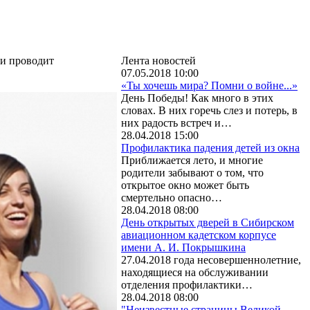
ии проводит
Лента новостей
07.05.2018 10:00
«Ты хочешь мира? Помни о войне...»
День Победы! Как много в этих
словах. В них горечь слез и потерь, в
них радость встреч и…
28.04.2018 15:00
Профилактика падения детей из окна
Приближается лето, и многие
родители забывают о том, что
открытое окно может быть
смертельно опасно…
28.04.2018 08:00
День открытых дверей в Сибирском
авиационном кадетском корпусе
имени А. И. Покрышкина
27.04.2018 года несовершеннолетние,
находящиеся на обслуживании
отделения профилактики…
28.04.2018 08:00
"Неизвестные страницы Великой