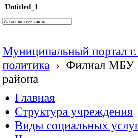
Untitled_1
Муниципальный портал г.
политика
›
Филиал МБУ 
района
Главная
Структура учреждения
Виды социальных услу