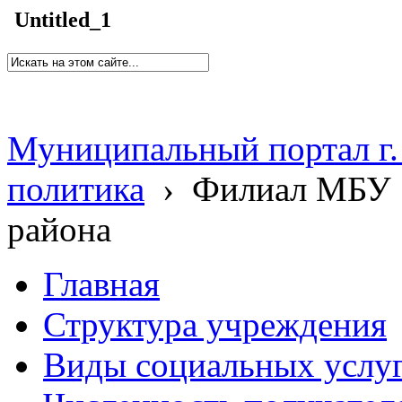
Untitled_1
Муниципальный портал г.
политика
›
Филиал МБУ 
района
Главная
Структура учреждения
Виды социальных услу