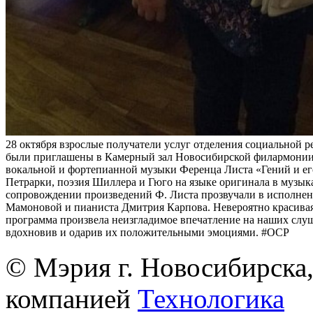
28 октября взрослые получатели услуг отделения социальной 
были приглашены в Камерный зал Новосибирской филармонии
вокальной и фортепианной музыки Ференца Листа «Гений и ег
Петрарки, поэзия Шиллера и Гюго на языке оригинала в музы
сопровождении произведений Ф. Листа прозвучали в исполне
Мамоновой и пианиста Дмитрия Карпова. Невероятно красива
программа произвела неизгладимое впечатление на наших слуш
вдохновив и одарив их положительными эмоциями. #ОСР
© Мэрия г. Новосибирска,
компанией
Технологика