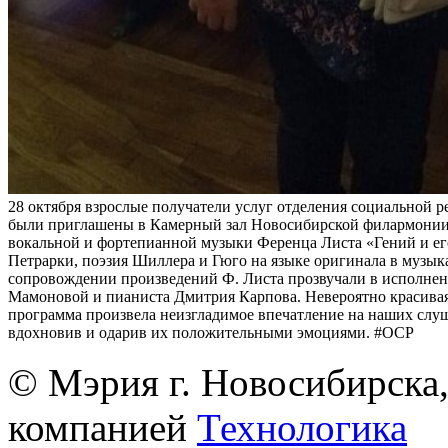
28 октября взрослые получатели услуг отделения социальной 
были приглашены в Камерный зал Новосибирской филармонии
вокальной и фортепианной музыки Ференца Листа «Гений и ег
Петрарки, поэзия Шиллера и Гюго на языке оригинала в музы
сопровождении произведений Ф. Листа прозвучали в исполне
Мамоновой и пианиста Дмитрия Карпова. Невероятно красива
программа произвела неизгладимое впечатление на наших слуш
вдохновив и одарив их положительными эмоциями. #ОСР
© Мэрия г. Новосибирска,
компанией
Технологика