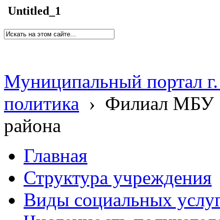
Untitled_1
Муниципальный портал г.
политика
›
Филиал МБУ 
района
Главная
Структура учреждения
Виды социальных услу