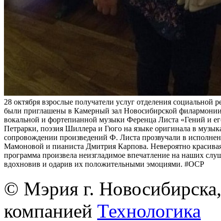
28 октября взрослые получатели услуг отделения социальной 
были приглашены в Камерный зал Новосибирской филармонии
вокальной и фортепианной музыки Ференца Листа «Гений и ег
Петрарки, поэзия Шиллера и Гюго на языке оригинала в музы
сопровождении произведений Ф. Листа прозвучали в исполне
Мамоновой и пианиста Дмитрия Карпова. Невероятно красива
программа произвела неизгладимое впечатление на наших слуш
вдохновив и одарив их положительными эмоциями. #ОСР
© Мэрия г. Новосибирска,
компанией
Технологика