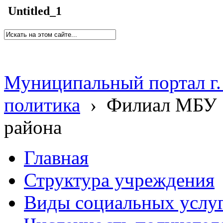
Untitled_1
Муниципальный портал г.
политика
›
Филиал МБУ 
района
Главная
Структура учреждения
Виды социальных услу