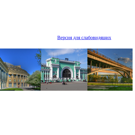
Версия для слабовидящих