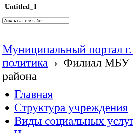
Untitled_1
Муниципальный портал г.
политика
›
Филиал МБУ 
района
Главная
Структура учреждения
Виды социальных услу