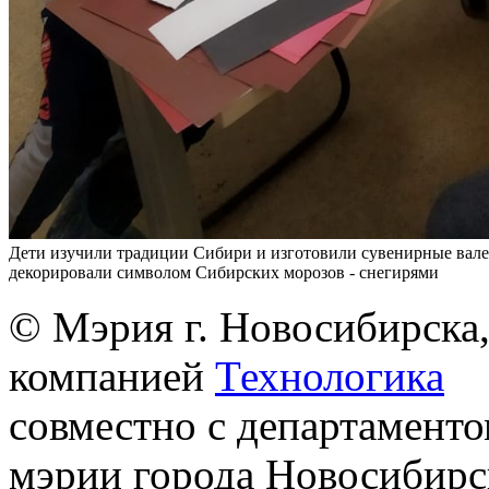
Дети изучили традиции Сибири и изготовили сувенирные вале
декорировали символом Сибирских морозов - снегирями
© Мэрия г. Новосибирска,
компанией
Технологика
совместно с департаменто
мэрии города Новосибирс