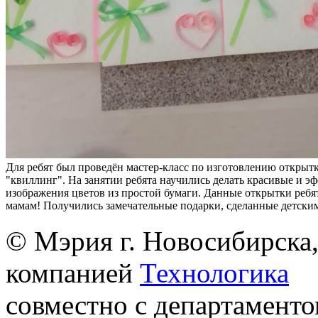
Для ребят был проведён мастер-класс по изготовлению открытк
"квиллинг". На занятии ребята научились делать красивые и э
изображения цветов из простой бумаги. Данные открытки ребя
мамам! Получились замечательные подарки, сделанные детски
© Мэрия г. Новосибирска,
компанией
Технологика
совместно с департаменто