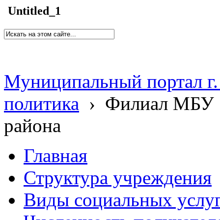
Untitled_1
Муниципальный портал г.
политика
›
Филиал МБУ 
района
Главная
Структура учреждения
Виды социальных услу