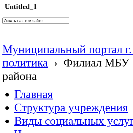
Untitled_1
Муниципальный портал г.
политика
›
Филиал МБУ 
района
Главная
Структура учреждения
Виды социальных услу