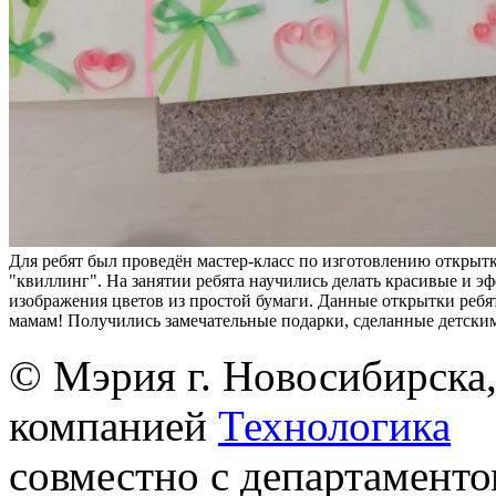
Для ребят был проведён мастер-класс по изготовлению открытк
"квиллинг". На занятии ребята научились делать красивые и э
изображения цветов из простой бумаги. Данные открытки ребя
мамам! Получились замечательные подарки, сделанные детски
© Мэрия г. Новосибирска,
компанией
Технологика
совместно с департаменто