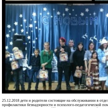
25.12.2018 дети и родители состоящие на обслуживании в отде
профилактики безнадзорности и психолого-педагогической по