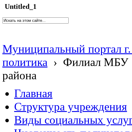
Untitled_1
Муниципальный портал г.
политика
›
Филиал МБУ 
района
Главная
Структура учреждения
Виды социальных услу