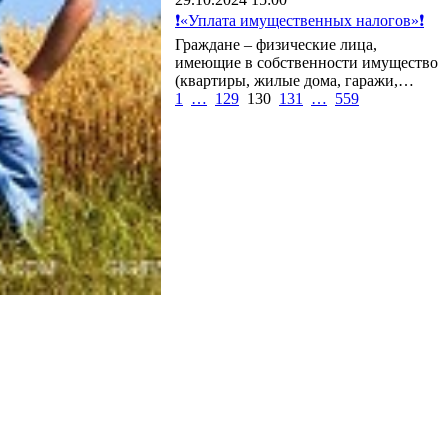
❗«Уплата имущественных налогов»❗
Граждане – физические лица,
имеющие в собственности имущество
(квартиры, жилые дома, гаражи,…
1
…
129
130
131
…
559