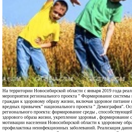
На территории Новосибирской области с января 2019 года реа
мероприятия регионального проекта " Формирование системы
граждан к здоровому образу жизни, включая здоровое питание и
вредных привычек" национального проекта " Демография". Ос
регионального проекта: формирование среды , способствующе
здорового образа жизни, укрепление здоровья , формирование 
мотивации населения Новосибирской области к здоровому обр
профилактика неинфекционных заболеваний. Реализация данн