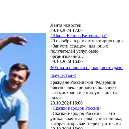
Лента новостей
29.10.2024 17:00
"Школа Юного Ветеринара"
29 октября, в рамках всемирного дня
«Запусти сердце»,, для юных
получателей услуг было
организованно…
29.10.2024 16:00
❗«Уплата налогов с доходов от сдачи
имущества»❗
Граждане Российской Федерации
обязаны декларировать большую
часть доходов и с них уплачивать
налог.…
29.10.2024 16:00
«Сказки народов России»
«Сказки народов России» — это
уникальная театральная постановка,
которая открывает перед зрителями…
29.10.2024 15:00