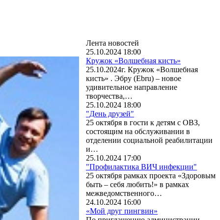
Лента новостей
25.10.2024 18:00
Кружок «Волшебная кисть»
25.10.2024г. Кружок «Волшебная
кисть» . Эбру (Ebru) – новое
удивительное направление
творчества,…
25.10.2024 18:00
"День друзей"
25 октября в гости к детям с ОВЗ,
состоящим на обслуживании в
отделении социальной реабилитации
и…
25.10.2024 17:00
"Профилактика ВИЧ инфекции"
25 октября рамках проекта «Здоровым
быть – себя любить!» в рамках
межведомственного…
24.10.2024 16:00
«Мой друг пингвин»
По приглашению администрации