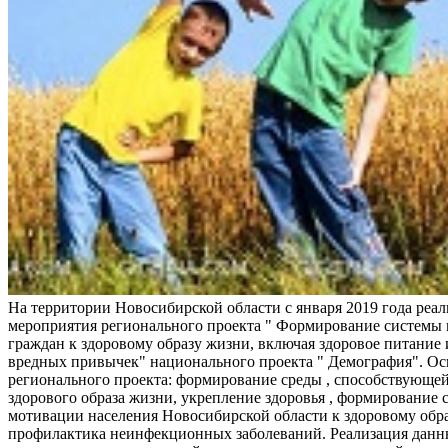
На территории Новосибирской области с января 2019 года реа
мероприятия регионального проекта " Формирование системы
граждан к здоровому образу жизни, включая здоровое питание и
вредных привычек" национального проекта " Демография". Ос
регионального проекта: формирование среды , способствующе
здорового образа жизни, укрепление здоровья , формирование 
мотивации населения Новосибирской области к здоровому обр
профилактика неинфекционных заболеваний. Реализация данн