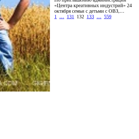
«Центра креативных индустрий» 24
октября семьи с детьми с ОВЗ,…
1
…
131
132
133
…
559