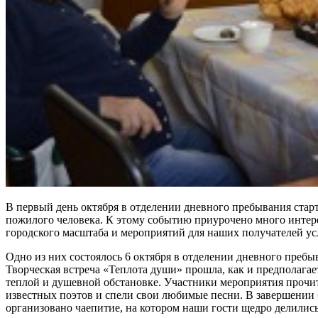
В первый день октября в отделении дневного пребывания стар
пожилого человека. К этому событию приурочено много инте
городского масштаба и мероприятий для наших получателей ус
Одно из них состоялось 6 октября в отделении дневного пребы
Творческая встреча «Теплота души» прошла, как и предполагает
теплой и душевной обстановке. Участники мероприятия прочи
известных поэтов и спели свои любимые песни. В завершении
организовано чаепитие, на котором наши гости щедро делили