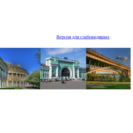
Версия для слабовидящих