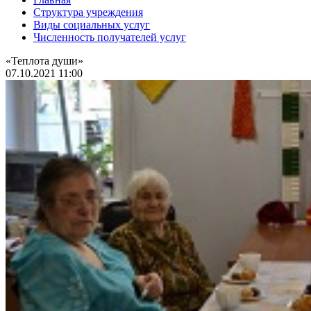
Структура учреждения
Виды социальных услуг
Численность получателей услуг
«Теплота души»
07.10.2021 11:00