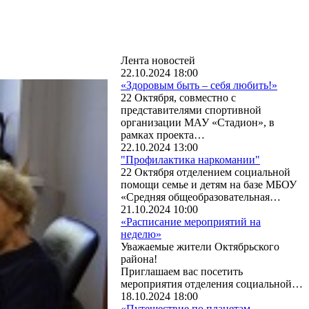
Лента новостей
22.10.2024 18:00
«Здоровым быть – себя любить!»
22 Октября, совместно с
представителями спортивной
организации МАУ «Стадион», в
рамках проекта…
22.10.2024 13:00
"Профилактика наркомании"
22 Октября отделением социальной
помощи семье и детям на базе МБОУ
«Средняя общеобразовательная…
21.10.2024 10:00
«Расписание мероприятий на
неделю»
Уважаемые жители Октябрьского
района!
Приглашаем вас посетить
мероприятия отделения социальной…
18.10.2024 18:00
«Путешествие по планетам