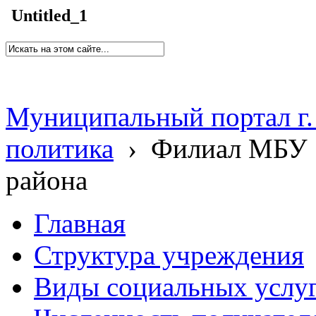
Untitled_1
Муниципальный портал г.
политика
›
Филиал МБУ 
района
Главная
Структура учреждения
Виды социальных услу