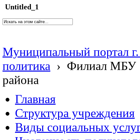
Untitled_1
Муниципальный портал г.
политика
›
Филиал МБУ 
района
Главная
Структура учреждения
Виды социальных услу