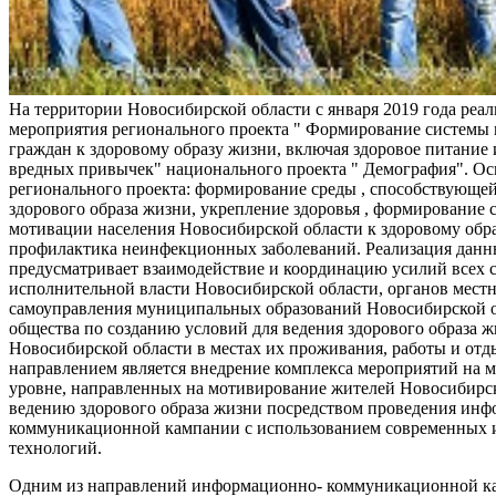
На территории Новосибирской области с января 2019 года реа
мероприятия регионального проекта " Формирование системы
граждан к здоровому образу жизни, включая здоровое питание и
вредных привычек" национального проекта " Демография". Ос
регионального проекта: формирование среды , способствующе
здорового образа жизни, укрепление здоровья , формирование 
мотивации населения Новосибирской области к здоровому обр
профилактика неинфекционных заболеваний. Реализация данн
предусматривает взаимодействие и координацию усилий всех с
исполнительной власти Новосибирской области, органов мест
самоуправления муниципальных образований Новосибирской о
общества по созданию условий для ведения здорового образа 
Новосибирской области в местах их проживания, работы и от
направлением является внедрение комплекса мероприятий на
уровне, направленных на мотивирование жителей Новосибирск
ведению здорового образа жизни посредством проведения ин
коммуникационной кампании с использованием современных
технологий.
Одним из направлений информационно- коммуникационной ка