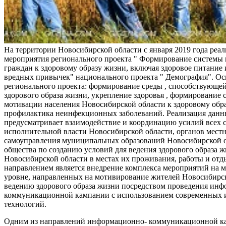
На территории Новосибирской области с января 2019 года реа
мероприятия регионального проекта " Формирование системы
граждан к здоровому образу жизни, включая здоровое питание и
вредных привычек" национального проекта " Демография". Ос
регионального проекта: формирование среды , способствующе
здорового образа жизни, укрепление здоровья , формирование 
мотивации населения Новосибирской области к здоровому обр
профилактика неинфекционных заболеваний. Реализация данн
предусматривает взаимодействие и координацию усилий всех с
исполнительной власти Новосибирской области, органов мест
самоуправления муниципальных образований Новосибирской о
общества по созданию условий для ведения здорового образа 
Новосибирской области в местах их проживания, работы и от
направлением является внедрение комплекса мероприятий на
уровне, направленных на мотивирование жителей Новосибирск
ведению здорового образа жизни посредством проведения ин
коммуникационной кампании с использованием современных
технологий.
Одним из направлений информационно- коммуникационной ка