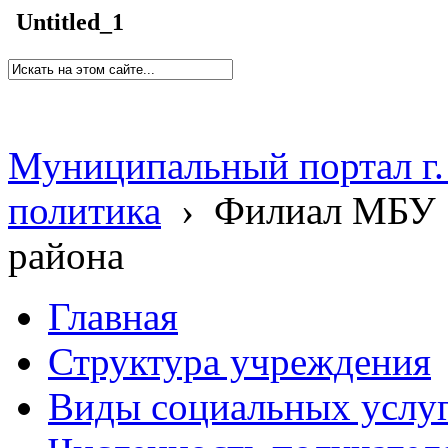
Untitled_1
Муниципальный портал г.
политика
›
Филиал МБУ 
района
Главная
Структура учреждения
Виды социальных услу