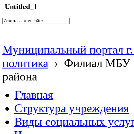
Untitled_1
Муниципальный портал г.
политика
›
Филиал МБУ 
района
Главная
Структура учреждения
Виды социальных услу