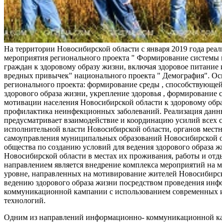
На территории Новосибирской области с января 2019 года реа
мероприятия регионального проекта " Формирование системы
граждан к здоровому образу жизни, включая здоровое питание и
вредных привычек" национального проекта " Демография". Ос
регионального проекта: формирование среды , способствующе
здорового образа жизни, укрепление здоровья , формирование 
мотивации населения Новосибирской области к здоровому обр
профилактика неинфекционных заболеваний. Реализация данн
предусматривает взаимодействие и координацию усилий всех с
исполнительной власти Новосибирской области, органов мест
самоуправления муниципальных образований Новосибирской о
общества по созданию условий для ведения здорового образа 
Новосибирской области в местах их проживания, работы и от
направлением является внедрение комплекса мероприятий на
уровне, направленных на мотивирование жителей Новосибирск
ведению здорового образа жизни посредством проведения ин
коммуникационной кампании с использованием современных
технологий.
Одним из направлений информационно- коммуникационной ка