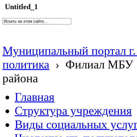
Untitled_1
Муниципальный портал г.
политика
›
Филиал МБУ 
района
Главная
Структура учреждения
Виды социальных услу