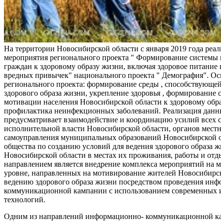
На территории Новосибирской области с января 2019 года реа
мероприятия регионального проекта " Формирование системы
граждан к здоровому образу жизни, включая здоровое питание и
вредных привычек" национального проекта " Демография". Ос
регионального проекта: формирование среды , способствующе
здорового образа жизни, укрепление здоровья , формирование 
мотивации населения Новосибирской области к здоровому обр
профилактика неинфекционных заболеваний. Реализация данн
предусматривает взаимодействие и координацию усилий всех с
исполнительной власти Новосибирской области, органов мест
самоуправления муниципальных образований Новосибирской о
общества по созданию условий для ведения здорового образа 
Новосибирской области в местах их проживания, работы и от
направлением является внедрение комплекса мероприятий на
уровне, направленных на мотивирование жителей Новосибирск
ведению здорового образа жизни посредством проведения ин
коммуникационной кампании с использованием современных
технологий.
Одним из направлений информационно- коммуникационной ка