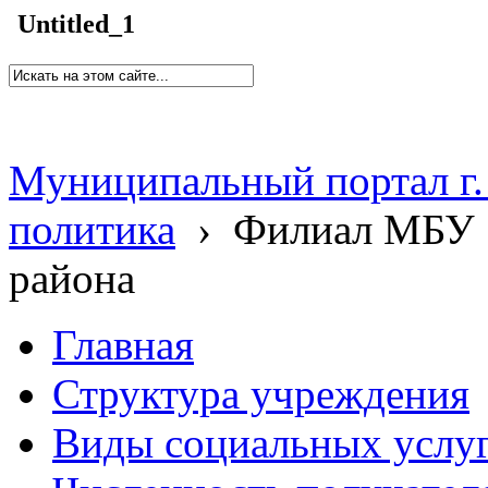
Untitled_1
Муниципальный портал г.
политика
›
Филиал МБУ 
района
Главная
Структура учреждения
Виды социальных услу