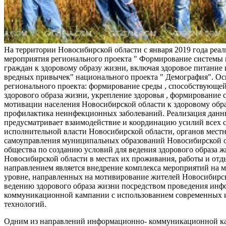
На территории Новосибирской области с января 2019 года реа
мероприятия регионального проекта " Формирование системы
граждан к здоровому образу жизни, включая здоровое питание и
вредных привычек" национального проекта " Демография". Ос
регионального проекта: формирование среды , способствующе
здорового образа жизни, укрепление здоровья , формирование 
мотивации населения Новосибирской области к здоровому обр
профилактика неинфекционных заболеваний. Реализация данн
предусматривает взаимодействие и координацию усилий всех с
исполнительной власти Новосибирской области, органов мест
самоуправления муниципальных образований Новосибирской о
общества по созданию условий для ведения здорового образа 
Новосибирской области в местах их проживания, работы и от
направлением является внедрение комплекса мероприятий на
уровне, направленных на мотивирование жителей Новосибирск
ведению здорового образа жизни посредством проведения ин
коммуникационной кампании с использованием современных
технологий.
Одним из направлений информационно- коммуникационной ка