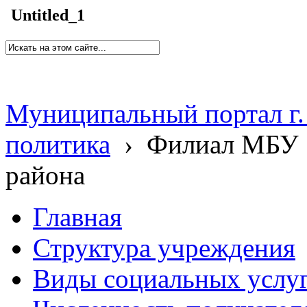
Untitled_1
Муниципальный портал г.
политика
›
Филиал МБУ 
района
Главная
Структура учреждения
Виды социальных услу