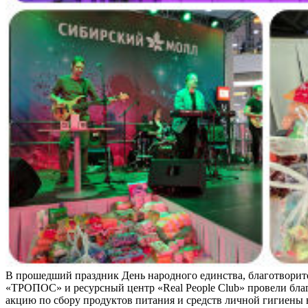
В прошедший праздник День народного единства, благотвори
«ТРОПОС» и ресурсный центр «Real People Club» провели бл
акцию по сбору продуктов питания и средств личной гигиены 