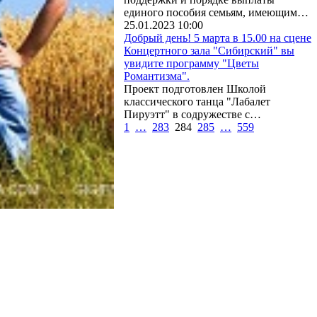
единого пособия семьям, имеющим…
25.01.2023 10:00
Добрый день! 5 марта в 15.00 на сцене
Концертного зала "Сибирский" вы
увидите программу "Цветы
Романтизма".
Проект подготовлен Школой
классического танца "Лабалет
Пируэтт" в содружестве с…
1
…
283
284
285
…
559