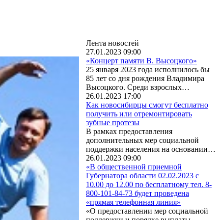
Лента новостей
27.01.2023 09:00
«Концерт памяти В. Высоцкого»
25 января 2023 года исполнилось бы
85 лет со дня рождения Владимира
Высоцкого. Среди взрослых…
26.01.2023 17:00
Как новосибирцы смогут бесплатно
получить или отремонтировать
зубные протезы
В рамках предоставления
дополнительных мер социальной
поддержки населения на основании…
26.01.2023 09:00
«В общественной приемной
Губернатора области 02.02.2023 с
10.00 до 12.00 по бесплатному тел. 8-
800-101-84-73 будет проведена
«прямая телефонная линия»
«О предоставлении мер социальной
поддержки и порядке выплаты