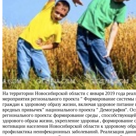
На территории Новосибирской области с января 2019 года реа
мероприятия регионального проекта " Формирование системы
граждан к здоровому образу жизни, включая здоровое питание и
вредных привычек" национального проекта " Демография". Ос
регионального проекта: формирование среды , способствующе
здорового образа жизни, укрепление здоровья , формирование 
мотивации населения Новосибирской области к здоровому обр
профилактика неинфекционных заболеваний. Реализация данн