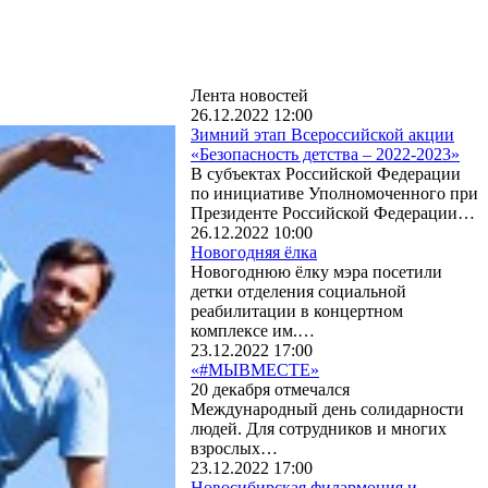
Лента новостей
26.12.2022 12:00
Зимний этап Всероссийской акции
«Безопасность детства – 2022-2023»
В субъектах Российской Федерации
по инициативе Уполномоченного при
Президенте Российской Федерации…
26.12.2022 10:00
Новогодняя ёлка
Новогоднюю ёлку мэра посетили
детки отделения социальной
реабилитации в концертном
комплексе им.…
23.12.2022 17:00
«#МЫВМЕСТЕ»
20 декабря отмечался
Международный день солидарности
людей. Для сотрудников и многих
взрослых…
23.12.2022 17:00
Новосибирская филармония и