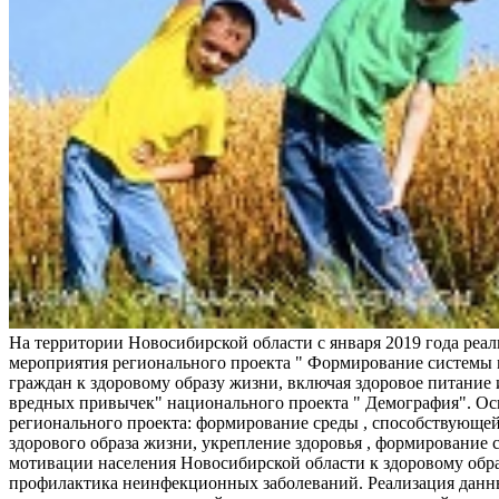
На территории Новосибирской области с января 2019 года реа
мероприятия регионального проекта " Формирование системы
граждан к здоровому образу жизни, включая здоровое питание и
вредных привычек" национального проекта " Демография". Ос
регионального проекта: формирование среды , способствующе
здорового образа жизни, укрепление здоровья , формирование 
мотивации населения Новосибирской области к здоровому обр
профилактика неинфекционных заболеваний. Реализация данн