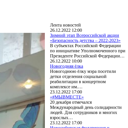
Лента новостей
26.12.2022 12:00
Зимний этап Всероссийской акции
«Безопасность детства – 2022-2023»
В субъектах Российской Федерации
по инициативе Уполномоченного при
Президенте Российской Федерации…
26.12.2022 10:00
Новогодняя ёлка
Новогоднюю ёлку мэра посетили
детки отделения социальной
реабилитации в концертном
комплексе им.…
23.12.2022 17:00
«#МЫВМЕСТЕ»
20 декабря отмечался
Международный день солидарности
людей. Для сотрудников и многих
взрослых…
23.12.2022 17:00
Новосибирская филармония и