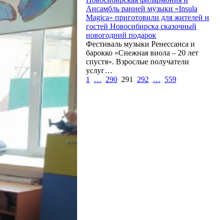
Ансамбль ранней музыки «Insula
Magica» приготовили для жителей и
гостей Новосибирска сказочный
новогодний подарок
Фестиваль музыки Ренессанса и
барокко «Снежная виола – 20 лет
спустя». Взрослые получатели
услуг…
1
…
290
291
292
…
559