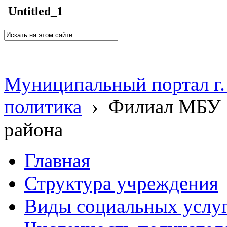
Untitled_1
Муниципальный портал г.
политика
›
Филиал МБУ 
района
Главная
Структура учреждения
Виды социальных услу