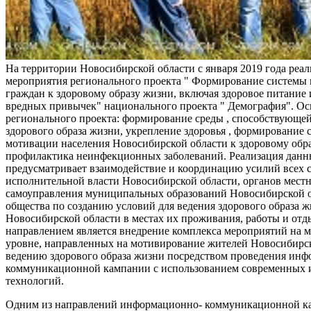
На территории Новосибирской области с января 2019 года реа
мероприятия регионального проекта " Формирование системы
граждан к здоровому образу жизни, включая здоровое питание и
вредных привычек" национального проекта " Демография". Ос
регионального проекта: формирование среды , способствующе
здорового образа жизни, укрепление здоровья , формирование 
мотивации населения Новосибирской области к здоровому обр
профилактика неинфекционных заболеваний. Реализация данн
предусматривает взаимодействие и координацию усилий всех с
исполнительной власти Новосибирской области, органов мест
самоуправления муниципальных образований Новосибирской о
общества по созданию условий для ведения здорового образа 
Новосибирской области в местах их проживания, работы и от
направлением является внедрение комплекса мероприятий на
уровне, направленных на мотивирование жителей Новосибирск
ведению здорового образа жизни посредством проведения ин
коммуникационной кампании с использованием современных
технологий.
Одним из направлений информационно- коммуникационной ка