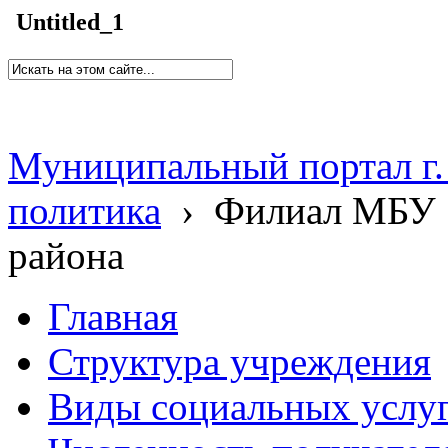
Untitled_1
Муниципальный портал г.
политика
›
Филиал МБУ 
района
Главная
Структура учреждения
Виды социальных услу