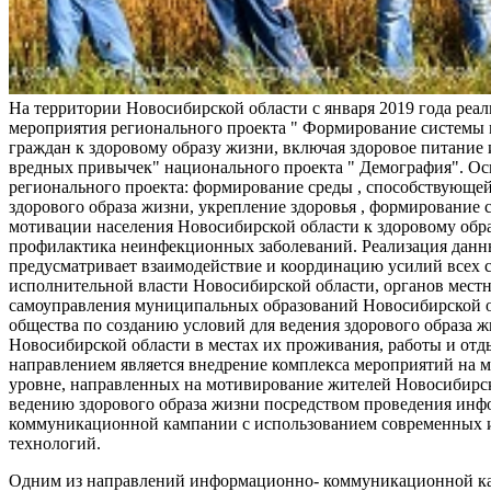
На территории Новосибирской области с января 2019 года реа
мероприятия регионального проекта " Формирование системы
граждан к здоровому образу жизни, включая здоровое питание и
вредных привычек" национального проекта " Демография". Ос
регионального проекта: формирование среды , способствующе
здорового образа жизни, укрепление здоровья , формирование 
мотивации населения Новосибирской области к здоровому обр
профилактика неинфекционных заболеваний. Реализация данн
предусматривает взаимодействие и координацию усилий всех с
исполнительной власти Новосибирской области, органов мест
самоуправления муниципальных образований Новосибирской о
общества по созданию условий для ведения здорового образа 
Новосибирской области в местах их проживания, работы и от
направлением является внедрение комплекса мероприятий на
уровне, направленных на мотивирование жителей Новосибирск
ведению здорового образа жизни посредством проведения ин
коммуникационной кампании с использованием современных
технологий.
Одним из направлений информационно- коммуникационной ка