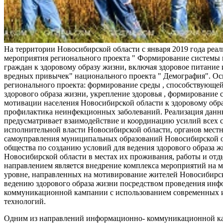
На территории Новосибирской области с января 2019 года реа
мероприятия регионального проекта " Формирование системы
граждан к здоровому образу жизни, включая здоровое питание и
вредных привычек" национального проекта " Демография". Ос
регионального проекта: формирование среды , способствующе
здорового образа жизни, укрепление здоровья , формирование 
мотивации населения Новосибирской области к здоровому обр
профилактика неинфекционных заболеваний. Реализация данн
предусматривает взаимодействие и координацию усилий всех с
исполнительной власти Новосибирской области, органов мест
самоуправления муниципальных образований Новосибирской о
общества по созданию условий для ведения здорового образа 
Новосибирской области в местах их проживания, работы и от
направлением является внедрение комплекса мероприятий на
уровне, направленных на мотивирование жителей Новосибирск
ведению здорового образа жизни посредством проведения ин
коммуникационной кампании с использованием современных
технологий.
Одним из направлений информационно- коммуникационной ка