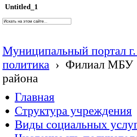
Untitled_1
Муниципальный портал г.
политика
›
Филиал МБУ 
района
Главная
Структура учреждения
Виды социальных услу