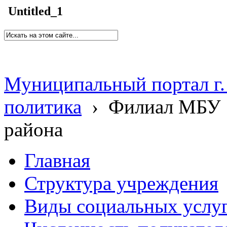
Untitled_1
Муниципальный портал г.
политика
›
Филиал МБУ 
района
Главная
Структура учреждения
Виды социальных услу