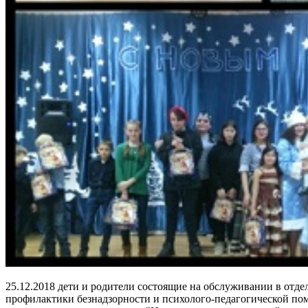
25.12.2018 дети и родители состоящие на обслуживании в отде
профилактики безнадзорности и психолого-педагогической по