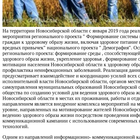
На территории Новосибирской области с января 2019 года реа
мероприятия регионального проекта " Формирование системы
граждан к здоровому образу жизни, включая здоровое питание и
вредных привычек" национального проекта " Демография". Ос
регионального проекта: формирование среды , способствующе
здорового образа жизни, укрепление здоровья , формирование 
мотивации населения Новосибирской области к здоровому обр
профилактика неинфекционных заболеваний. Реализация данн
предусматривает взаимодействие и координацию усилий всех с
исполнительной власти Новосибирской области, органов мест
самоуправления муниципальных образований Новосибирской о
общества по созданию условий для ведения здорового образа 
Новосибирской области в местах их проживания, работы и от
направлением является внедрение комплекса мероприятий на
уровне, направленных на мотивирование жителей Новосибирск
ведению здорового образа жизни посредством проведения ин
коммуникационной кампании с использованием современных
технологий.
Одним из направлений информационно- коммуникационной ка