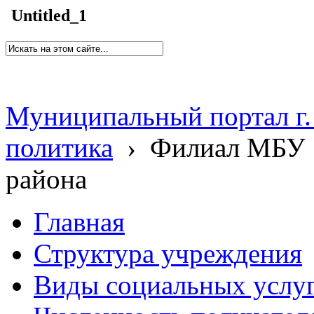
Untitled_1
Муниципальный портал г.
политика
›
Филиал МБУ 
района
Главная
Структура учреждения
Виды социальных услу