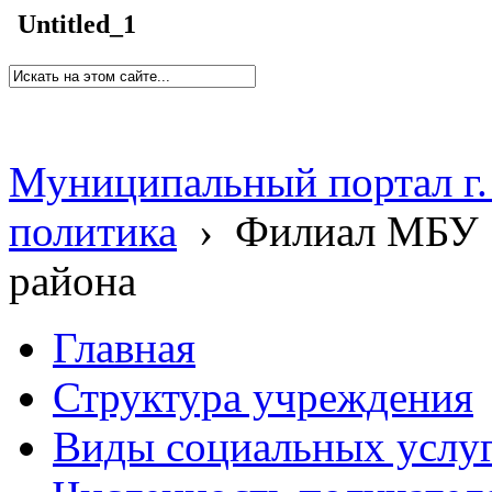
Untitled_1
Муниципальный портал г.
политика
›
Филиал МБУ 
района
Главная
Структура учреждения
Виды социальных услу