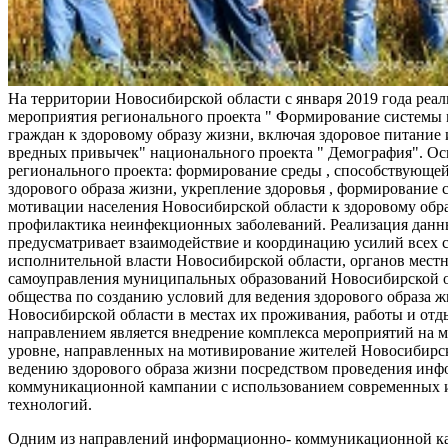
На территории Новосибирской области с января 2019 года реа
мероприятия регионального проекта " Формирование системы
граждан к здоровому образу жизни, включая здоровое питание и
вредных привычек" национального проекта " Демография". Ос
регионального проекта: формирование среды , способствующе
здорового образа жизни, укрепление здоровья , формирование 
мотивации населения Новосибирской области к здоровому обр
профилактика неинфекционных заболеваний. Реализация данн
предусматривает взаимодействие и координацию усилий всех с
исполнительной власти Новосибирской области, органов мест
самоуправления муниципальных образований Новосибирской о
общества по созданию условий для ведения здорового образа 
Новосибирской области в местах их проживания, работы и от
направлением является внедрение комплекса мероприятий на
уровне, направленных на мотивирование жителей Новосибирск
ведению здорового образа жизни посредством проведения ин
коммуникационной кампании с использованием современных
технологий.
Одним из направлений информационно- коммуникационной ка