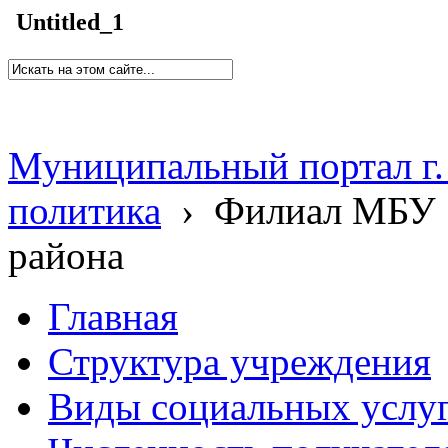
Untitled_1
Муниципальный портал г.
политика
›
Филиал МБУ 
района
Главная
Структура учреждения
Виды социальных услу