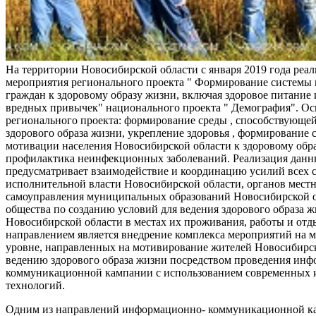
На территории Новосибирской области с января 2019 года реа
мероприятия регионального проекта " Формирование системы
граждан к здоровому образу жизни, включая здоровое питание и
вредных привычек" национального проекта " Демография". Ос
регионального проекта: формирование среды , способствующе
здорового образа жизни, укрепление здоровья , формирование 
мотивации населения Новосибирской области к здоровому обр
профилактика неинфекционных заболеваний. Реализация данн
предусматривает взаимодействие и координацию усилий всех с
исполнительной власти Новосибирской области, органов мест
самоуправления муниципальных образований Новосибирской о
общества по созданию условий для ведения здорового образа 
Новосибирской области в местах их проживания, работы и от
направлением является внедрение комплекса мероприятий на
уровне, направленных на мотивирование жителей Новосибирск
ведению здорового образа жизни посредством проведения ин
коммуникационной кампании с использованием современных
технологий.
Одним из направлений информационно- коммуникационной ка