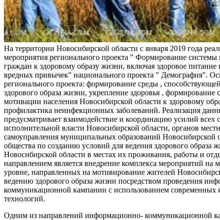
На территории Новосибирской области с января 2019 года реа
мероприятия регионального проекта " Формирование системы
граждан к здоровому образу жизни, включая здоровое питание и
вредных привычек" национального проекта " Демография". Ос
регионального проекта: формирование среды , способствующе
здорового образа жизни, укрепление здоровья , формирование 
мотивации населения Новосибирской области к здоровому обр
профилактика неинфекционных заболеваний. Реализация данн
предусматривает взаимодействие и координацию усилий всех с
исполнительной власти Новосибирской области, органов мест
самоуправления муниципальных образований Новосибирской о
общества по созданию условий для ведения здорового образа 
Новосибирской области в местах их проживания, работы и от
направлением является внедрение комплекса мероприятий на
уровне, направленных на мотивирование жителей Новосибирск
ведению здорового образа жизни посредством проведения ин
коммуникационной кампании с использованием современных
технологий.
Одним из направлений информационно- коммуникационной ка