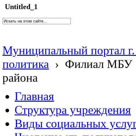
Untitled_1
Муниципальный портал г.
политика
›
Филиал МБУ 
района
Главная
Структура учреждения
Виды социальных услу