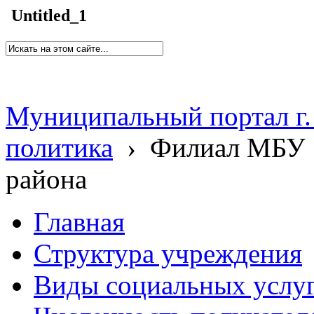
Untitled_1
Муниципальный портал г.
политика
›
Филиал МБУ 
района
Главная
Структура учреждения
Виды социальных услу