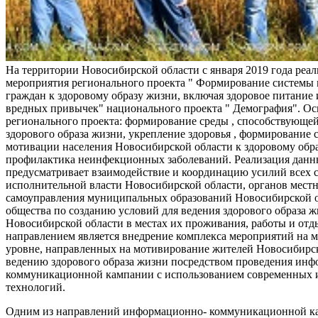
На территории Новосибирской области с января 2019 года реа
мероприятия регионального проекта " Формирование системы
граждан к здоровому образу жизни, включая здоровое питание и
вредных привычек" национального проекта " Демография". Ос
регионального проекта: формирование среды , способствующе
здорового образа жизни, укрепление здоровья , формирование 
мотивации населения Новосибирской области к здоровому обр
профилактика неинфекционных заболеваний. Реализация данн
предусматривает взаимодействие и координацию усилий всех с
исполнительной власти Новосибирской области, органов мест
самоуправления муниципальных образований Новосибирской о
общества по созданию условий для ведения здорового образа 
Новосибирской области в местах их проживания, работы и от
направлением является внедрение комплекса мероприятий на
уровне, направленных на мотивирование жителей Новосибирск
ведению здорового образа жизни посредством проведения ин
коммуникационной кампании с использованием современных
технологий.
Одним из направлений информационно- коммуникационной ка