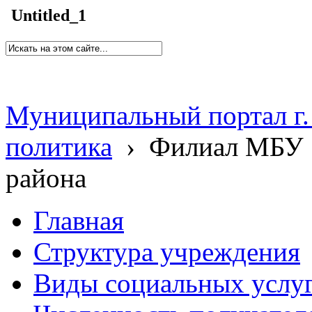
Untitled_1
Муниципальный портал г.
политика
›
Филиал МБУ 
района
Главная
Структура учреждения
Виды социальных услу