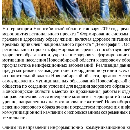
На территории Новосибирской области с января 2019 года реа
мероприятия регионального проекта " Формирование системы
граждан к здоровому образу жизни, включая здоровое питание и
вредных привычек" национального проекта " Демография". Ос
регионального проекта: формирование среды , способствующе
здорового образа жизни, укрепление здоровья , формирование 
мотивации населения Новосибирской области к здоровому обр
профилактика неинфекционных заболеваний. Реализация данн
предусматривает взаимодействие и координацию усилий всех с
исполнительной власти Новосибирской области, органов мест
самоуправления муниципальных образований Новосибирской о
общества по созданию условий для ведения здорового образа 
Новосибирской области в местах их проживания, работы и от
направлением является внедрение комплекса мероприятий на
уровне, направленных на мотивирование жителей Новосибирск
ведению здорового образа жизни посредством проведения ин
коммуникационной кампании с использованием современных
технологий.
Одним из направлений информационно- коммуникационной ка