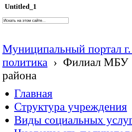
Untitled_1
Муниципальный портал г.
политика
›
Филиал МБУ 
района
Главная
Структура учреждения
Виды социальных услу