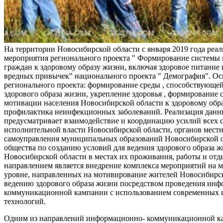
На территории Новосибирской области с января 2019 года реа
мероприятия регионального проекта " Формирование системы
граждан к здоровому образу жизни, включая здоровое питание и
вредных привычек" национального проекта " Демография". Ос
регионального проекта: формирование среды , способствующе
здорового образа жизни, укрепление здоровья , формирование 
мотивации населения Новосибирской области к здоровому обр
профилактика неинфекционных заболеваний. Реализация данн
предусматривает взаимодействие и координацию усилий всех с
исполнительной власти Новосибирской области, органов мест
самоуправления муниципальных образований Новосибирской о
общества по созданию условий для ведения здорового образа 
Новосибирской области в местах их проживания, работы и от
направлением является внедрение комплекса мероприятий на
уровне, направленных на мотивирование жителей Новосибирск
ведению здорового образа жизни посредством проведения ин
коммуникационной кампании с использованием современных
технологий.
Одним из направлений информационно- коммуникационной ка