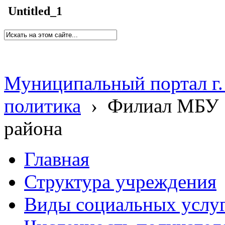
Untitled_1
Муниципальный портал г.
политика
›
Филиал МБУ 
района
Главная
Структура учреждения
Виды социальных услу