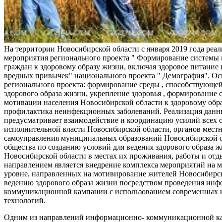
На территории Новосибирской области с января 2019 года реа
мероприятия регионального проекта " Формирование системы
граждан к здоровому образу жизни, включая здоровое питание и
вредных привычек" национального проекта " Демография". Ос
регионального проекта: формирование среды , способствующе
здорового образа жизни, укрепление здоровья , формирование 
мотивации населения Новосибирской области к здоровому обр
профилактика неинфекционных заболеваний. Реализация данн
предусматривает взаимодействие и координацию усилий всех с
исполнительной власти Новосибирской области, органов мест
самоуправления муниципальных образований Новосибирской о
общества по созданию условий для ведения здорового образа 
Новосибирской области в местах их проживания, работы и от
направлением является внедрение комплекса мероприятий на
уровне, направленных на мотивирование жителей Новосибирск
ведению здорового образа жизни посредством проведения ин
коммуникационной кампании с использованием современных
технологий.
Одним из направлений информационно- коммуникационной ка