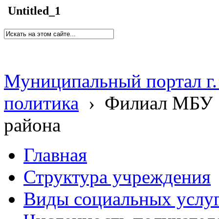
Untitled_1
Муниципальный портал г.
политика
›
Филиал МБУ 
района
Главная
Структура учреждения
Виды социальных услу