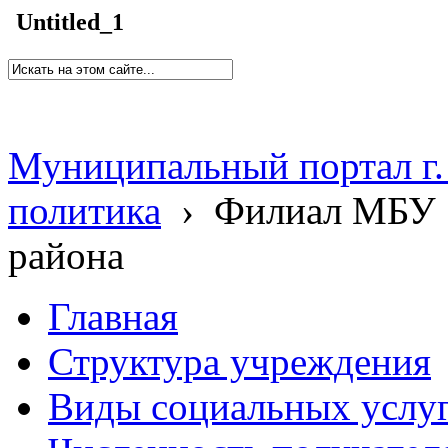
Untitled_1
Муниципальный портал г.
политика
›
Филиал МБУ 
района
Главная
Структура учреждения
Виды социальных услу