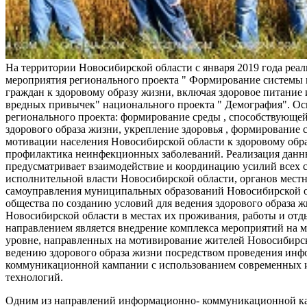
На территории Новосибирской области с января 2019 года реа
мероприятия регионального проекта " Формирование системы
граждан к здоровому образу жизни, включая здоровое питание и
вредных привычек" национального проекта " Демография". Ос
регионального проекта: формирование среды , способствующе
здорового образа жизни, укрепление здоровья , формирование 
мотивации населения Новосибирской области к здоровому обр
профилактика неинфекционных заболеваний. Реализация данн
предусматривает взаимодействие и координацию усилий всех с
исполнительной власти Новосибирской области, органов мест
самоуправления муниципальных образований Новосибирской о
общества по созданию условий для ведения здорового образа 
Новосибирской области в местах их проживания, работы и от
направлением является внедрение комплекса мероприятий на
уровне, направленных на мотивирование жителей Новосибирск
ведению здорового образа жизни посредством проведения ин
коммуникационной кампании с использованием современных
технологий.
Одним из направлений информационно- коммуникационной ка