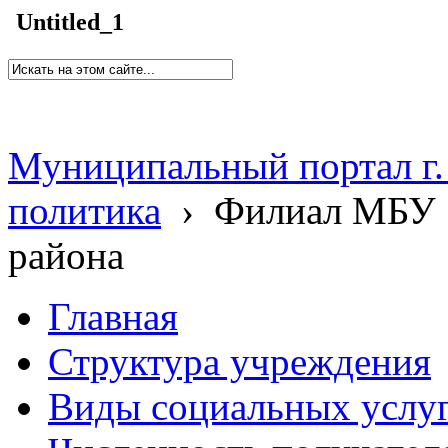
Untitled_1
Муниципальный портал г.
политика
›
Филиал МБУ 
района
Главная
Структура учреждения
Виды социальных услу